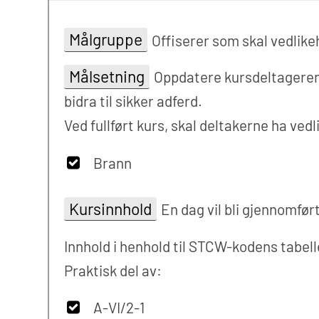
Målgruppe
Offiserer som skal vedlik
Målsetning
Oppdatere kursdeltagerens 
bidra til sikker adferd.
Ved fullført kurs, skal deltakerne ha ve
Brann
Kursinnhold
En dag vil bli gjennomfør
Innhold i henhold til STCW-kodens tabell
Praktisk del av:
A-VI/2-1