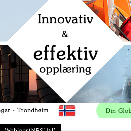
 - Webinar (MBS1141)