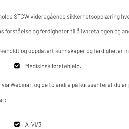
eholde STCW videregående sikkerhetsopplæring hve
forståelse og ferdigheter til å ivareta egen og and
dlikeholdt og oppdatert kunnskaper og ferdigheter i
Medisinsk førstehjelp.
t via Webinar, og de to andre på kurssenteret du er
er:
A-VI/3