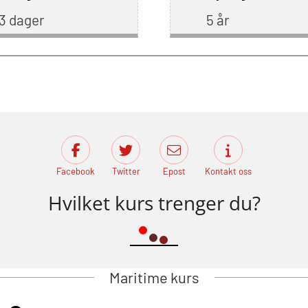
3 dager
5 år
Facebook
Twitter
Epost
Kontakt oss
Hvilket kurs trenger du?
Maritime kurs