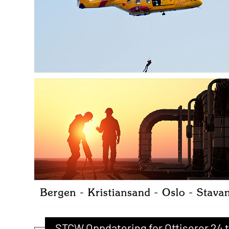
STCW Oppdatering for Offiserer 24 t