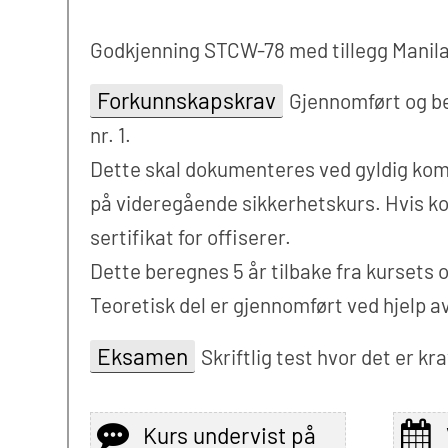
Godkjenning STCW-78 med tillegg Manila
Forkunnskapskrav
Gjennomført og bes
nr. 1.
Dette skal dokumenteres ved gyldig kompe
på videregående sikkerhetskurs. Hvis k
sertifikat for offiserer.
Dette beregnes 5 år tilbake fra kursets 
Teoretisk del er gjennomført ved hjelp a
Eksamen
Skriftlig test hvor det er kr
Kurs undervist på