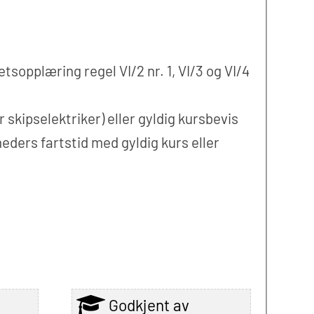
sopplæring regel VI/2 nr. 1, VI/3 og VI/4
skipselektriker) eller gyldig kursbevis
ers fartstid med gyldig kurs eller
Godkjent av