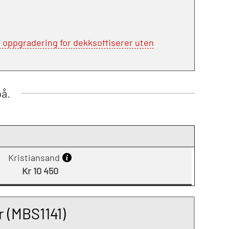
oppgradering for dekksoffiserer uten
på.
Kristiansand
Kr 10 450
r (MBS1141)