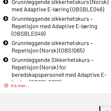
Grunnleggende sikkerhetskurs (Norsk)
med Adaptive E-læring (OBSBLE046)
Grunnleggende sikkerhetskurs –
Repetisjon med Adaptive E-læring
(OBSBLE049)
Grunnleggende sikkerhetskurs –
Repetisjon (Norsk) (OBS1065)
Grunnleggende Sikkerhetskurs –
Repetisjon (Norsk) for
beredskapspersonell med Adaptive E-
læring (OBSBLE051)
Vis mer...
Basic Safety Training (English) – with
Adaptive E-learning (OBSBLE047)
Basic Safety Training – Refresher