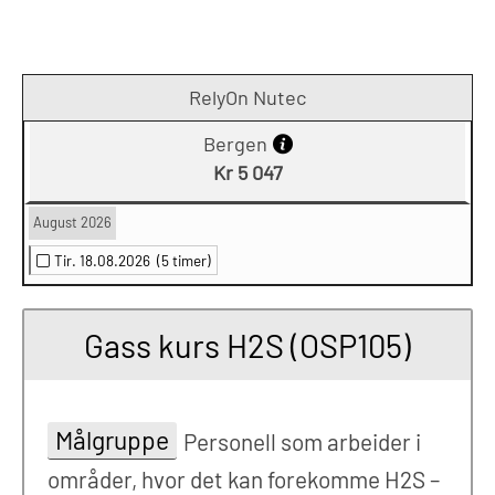
RelyOn Nutec
Bergen
Kr 5 047
August 2026
Tir. 18.08.2026
(5 timer)
Gass kurs H2S (OSP105)
Målgruppe
Personell som arbeider i
områder, hvor det kan forekomme H2S –