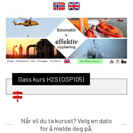
Gass kurs H2S (OSP105)
Når vil du ta kurset? Velg en dato
for å melde deg på.