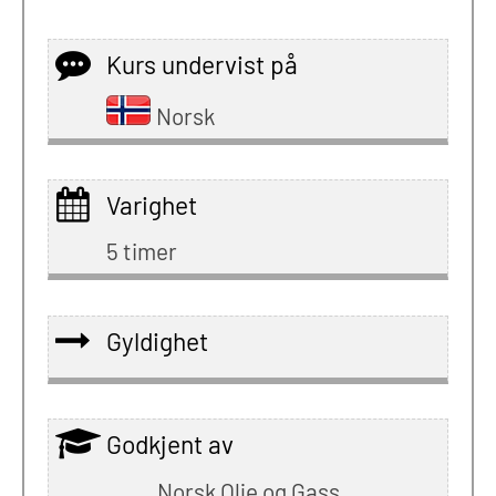
Kurs undervist på
Norsk
Varighet
5 timer
Gyldighet
Godkjent av
Norsk Olje og Gass