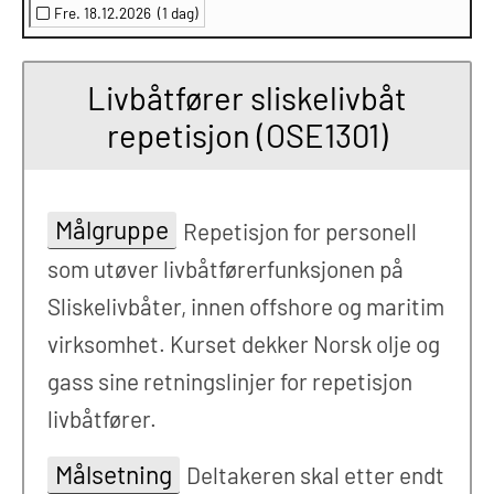
Fre. 18.12.2026
(1 dag)
Livbåtfører sliskelivbåt
repetisjon (OSE1301)
Målgruppe
Repetisjon for personell
som utøver livbåtførerfunksjonen på
Sliskelivbåter, innen offshore og maritim
virksomhet. Kurset dekker Norsk olje og
gass sine retningslinjer for repetisjon
livbåtfører.
Målsetning
Deltakeren skal etter endt