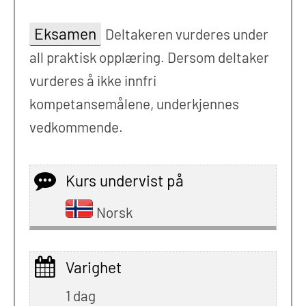
Eksamen
Deltakeren vurderes under
all praktisk opplæring. Dersom deltaker
vurderes å ikke innfri
kompetansemålene, underkjennes
vedkommende.
Kurs undervist på
Norsk
Varighet
1 dag