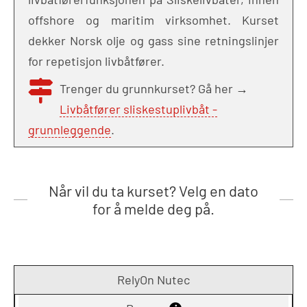
offshore og maritim virksomhet. Kurset
dekker Norsk olje og gass sine retningslinjer
for repetisjon livbåtfører.
Trenger du grunnkurset? Gå her →
Livbåtfører sliskestuplivbåt -
grunnleggende
.
Når vil du ta kurset? Velg en dato
for å melde deg på.
RelyOn Nutec