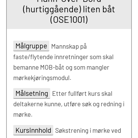
(hurtiggående) liten båt
(OSE1001)
Målgruppe
Mannskap på
faste/flytende innretninger som skal
bemanne MOB-båt og som mangler
mørkekjøringsmodul.
Målsetning
Etter fullført kurs skal
deltakerne kunne, utføre søk og redning i
mørke.
Kursinnhold
Søkstrening i mørke ved