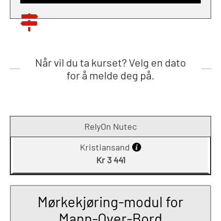
Når vil du ta kurset? Velg en dato
for å melde deg på.
RelyOn Nutec
Kristiansand
Kr 3 441
Mørkekjøring-modul for
Mann-Over-Bord