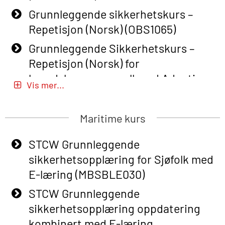
Grunnleggende sikkerhetskurs –
Repetisjon (Norsk) (OBS1065)
Grunnleggende Sikkerhetskurs –
Repetisjon (Norsk) for
beredskapspersonell med Adaptive
Vis mer...
E-læring (OBSBLE051)
Basic Safety Training (English) – with
Maritime kurs
Adaptive E-learning (OBSBLE047)
STCW Grunnleggende
Basic Safety Training – Refresher
sikkerhetsopplæring for Sjøfolk med
Course (English) with E-learning
E-læring (MBSBLE030)
(OBSBLE048)
STCW Grunnleggende
Basic Safety Training – Refresher
sikkerhetsopplæring oppdatering
Course (English) (OBS1063)
kombinert med E-læring