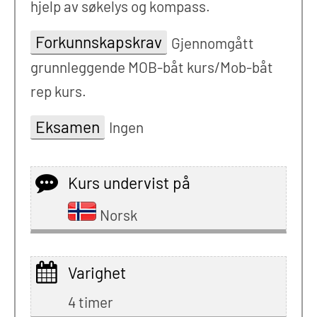
hjelp av søkelys og kompass.
Forkunnskapskrav
Gjennomgått
grunnleggende MOB-båt kurs/Mob-båt
rep kurs.
Eksamen
Ingen
Kurs undervist på
Norsk
Varighet
4 timer