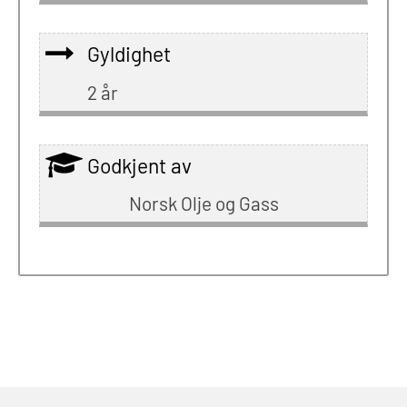
Gyldighet
2 år
Godkjent av
Norsk Olje og Gass