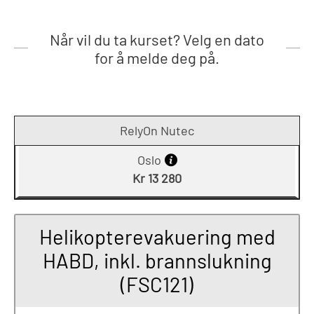
Når vil du ta kurset? Velg en dato
for å melde deg på.
RelyOn Nutec
Oslo
Kr 13 280
Helikopterevakuering med
HABD, inkl. brannslukning
(FSC121)