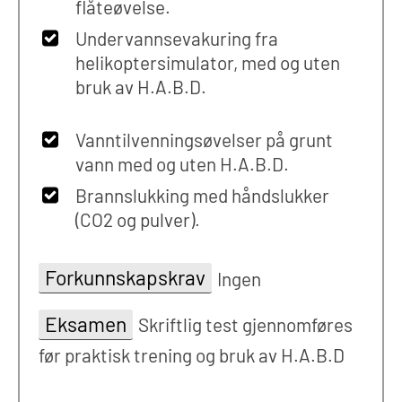
flåteøvelse.
Undervannsevakuring fra
helikoptersimulator, med og uten
bruk av H.A.B.D.
Vanntilvenningsøvelser på grunt
vann med og uten H.A.B.D.
Brannslukking med håndslukker
(CO2 og pulver).
Forkunnskapskrav
Ingen
Eksamen
Skriftlig test gjennomføres
før praktisk trening og bruk av H.A.B.D