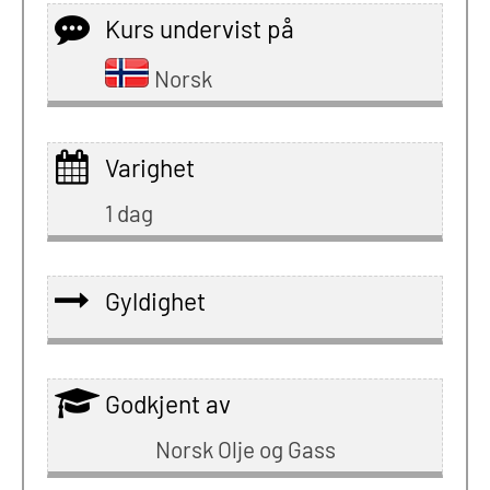
Kurs undervist på
Norsk
Varighet
1 dag
Gyldighet
Godkjent av
Norsk Olje og Gass