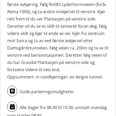
(OSE1301)
første avkjøring. Følg Rv582 Lyderhornsveien (forbi
Rema 1000), og ta andre innkjørsel til venstre. Kjør
Livbåtfører sliskestuplivbåt –
rett frem til du ser Plantasjen på venstre side.
grunnleggende (OSE129)
Deretter vil du se et skilt til senteret foran deg. Følg
Mann-Over-Bord (hurtiggående) liten
videre skilt og kjør til ende av vei. Kjør fra sentrum
båt m/mørkekjøring – grunnleggende
mot Sotra og ta av ved første avkjørsel etter
(OSE114)
Damsgårdstunnelen. Følg veien ca. 200m og ta av til
Mann-Over-Bord (hurtiggående) liten
venstre ved bensinstasjonen. Deretter følg veien til
du har Gravdal Plantasjen på venstre side og
båt m/mørkekjøring – repetisjon
fortsette videre til veis end.
(OSE151)
Oppsummert: ni rundkjøringer, en lengre tunnel.
Mann-Over-Bord (hurtiggående) liten
båt u/mørkekjøring – grunnleggende
Gode parkeringsmuligheter.
(OSE1142)
Mann-Over-Bord liten båt (MOB)
Alle dager fra 08:30 til 15:30, unntatt mandag
u/mørkekjøring – repetisjon (OSE152)
som starter 08:45.