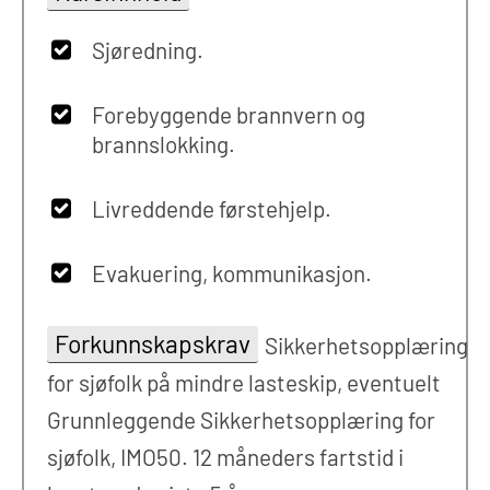
Sjøredning.
Forebyggende brannvern og
brannslokking.
Livreddende førstehjelp.
Evakuering, kommunikasjon.
Forkunnskapskrav
Sikkerhetsopplæring
for sjøfolk på mindre lasteskip, eventuelt
Grunnleggende Sikkerhetsopplæring for
sjøfolk, IMO50. 12 måneders fartstid i