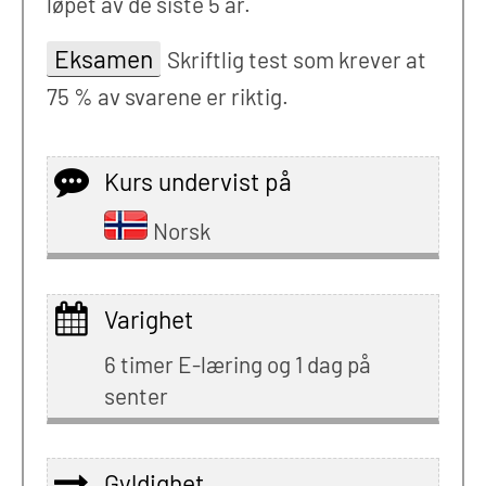
løpet av de siste 5 år.
Eksamen
Skriftlig test som krever at
75 % av svarene er riktig.
Kurs undervist på
Norsk
Varighet
6 timer E-læring og 1 dag på
senter
Gyldighet