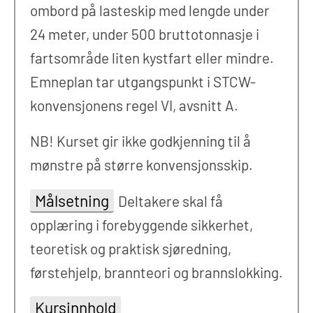
ombord på lasteskip med lengde under
24 meter, under 500 bruttotonnasje i
fartsområde liten kystfart eller mindre.
Emneplan tar utgangspunkt i STCW-
konvensjonens regel VI, avsnitt A.
NB! Kurset gir ikke godkjenning til å
mønstre på større konvensjonsskip.
Målsetning
Deltakere skal få
opplæring i forebyggende sikkerhet,
teoretisk og praktisk sjøredning,
førstehjelp, brannteori og brannslokking.
Kursinnhold