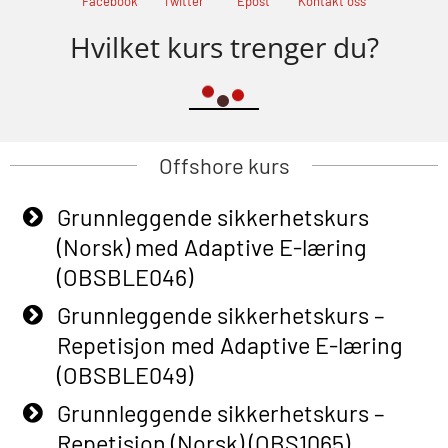
Facebook
Twitter
Epost
Kontakt oss
Hvilket kurs trenger du?
Offshore kurs
Grunnleggende sikkerhetskurs
(Norsk) med Adaptive E-læring
(OBSBLE046)
Grunnleggende sikkerhetskurs –
Repetisjon med Adaptive E-læring
(OBSBLE049)
Grunnleggende sikkerhetskurs –
Repetisjon (Norsk) (OBS1065)