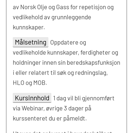
av Norsk Olje og Gass for repetisjon og
vedlikehold av grunnleggende
kunnskaper.
Målsetning
Oppdatere og
vedlikeholde kunnskaper, ferdigheter og
holdninger innen sin beredskapsfunksjon
i eller relatert til søk og redningslag,
HLO og MOB.
Kursinnhold
1 dag vil bli gjennomført
via Webinar, øvrige 3 dager på
kurssenteret du er påmeldt.