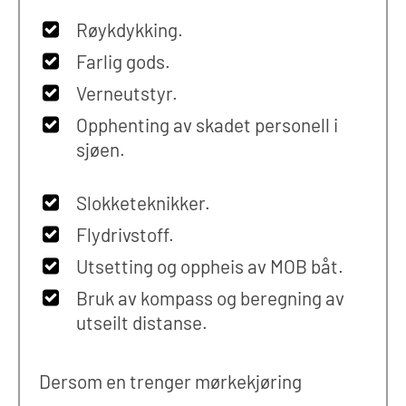
Røykdykking.
Farlig gods.
Verneutstyr.
Opphenting av skadet personell i
sjøen.
Slokketeknikker.
Flydrivstoff.
Utsetting og oppheis av MOB båt.
Bruk av kompass og beregning av
utseilt distanse.
Dersom en trenger mørkekjøring