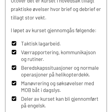
Utover det er kurset i hovedsak tillagt
praktiske øvelser hvor brief og debrief er
tillagt stor vekt.
I løpet av kurset gjennomgås følgende:
Taktisk lagarbeid.
Værrapportering, kommunikajson
og rutiner.
Beredskapssituasjoner og normale
operasjoner på helikopterdekk.
Manøvrering og søksøvelser med
MOB båt i dagslys.
Deler av kurset kan bli gjennomført
på engelsk.