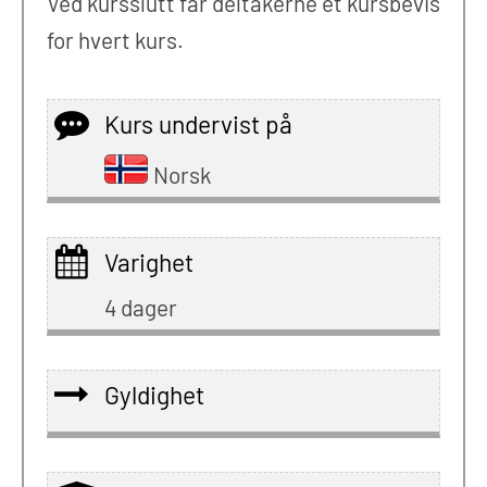
Ved kursslutt får deltakerne et kursbevis
for hvert kurs.
Kurs undervist på
Norsk
Varighet
4 dager
Gyldighet