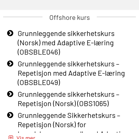
Offshore kurs
Grunnleggende sikkerhetskurs
(Norsk) med Adaptive E-læring
(OBSBLE046)
Grunnleggende sikkerhetskurs –
Repetisjon med Adaptive E-læring
(OBSBLE049)
Grunnleggende sikkerhetskurs –
Repetisjon (Norsk) (OBS1065)
Grunnleggende Sikkerhetskurs –
Repetisjon (Norsk) for
beredskapspersonell med Adaptive
Vis mer...