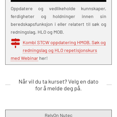
Oppdatere og vedlikeholde kunnskaper,
ferdigheter og holdninger innen sin
beredskapsfunksjon i eller relatert til søk og
redningslag, HLO og MOB.
Kombi STCW oppdatering HMOB, Søk og
redningslag og HLO repetisjonskurs
med Webinar
her!
Når vil du ta kurset? Velg en dato
for å melde deg på.
RelyOn Nutec