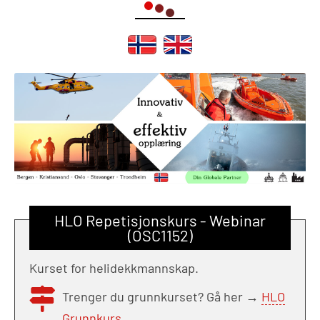
HLO Repetisjonskurs - Webinar
(OSC1152)
Kurset for helidekkmannskap.
Trenger du grunnkurset? Gå her →
HLO
Grunnkurs
.