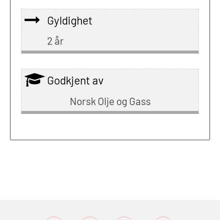
Gyldighet
2 år
Godkjent av
Norsk Olje og Gass