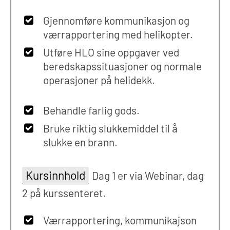
Gjennomføre kommunikasjon og
værrapportering med helikopter.
Utføre HLO sine oppgaver ved
beredskapssituasjoner og normale
operasjoner på helidekk.
Behandle farlig gods.
Bruke riktig slukkemiddel til å
slukke en brann.
Kursinnhold
Dag 1 er via Webinar, dag
2 på kurssenteret.
Værrapportering, kommunikajson