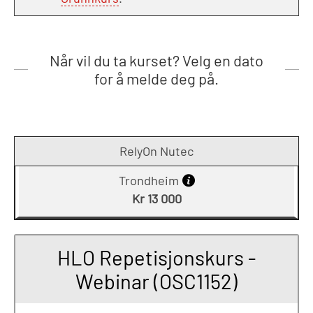
Når vil du ta kurset? Velg en dato
for å melde deg på.
RelyOn Nutec
Trondheim
Kr 13 000
HLO Repetisjonskurs -
Webinar (OSC1152)