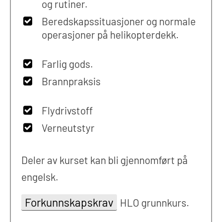
og rutiner.
Beredskapssituasjoner og normale
operasjoner på helikopterdekk.
Farlig gods.
Brannpraksis
Flydrivstoff
Verneutstyr
Deler av kurset kan bli gjennomført på
engelsk.
Forkunnskapskrav
HLO grunnkurs.