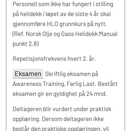
Personell som ikke har fungert i stilling
på helidekk i løpet av de siste 4 år skal
gjennomføre HLO grunnkurs på nytt.
(Ref. Norsk Olje og Gass Helidekk Manual
punkt 2.8)
Repetisjonsfrekvens hvert 2. år.
Eksamen
Skriftlig eksamen på
Awareness Training, Farlig Last. Bestått
eksamen gir en gyldighet på 24 mnd.
Deltageren blir vurdert under praktisk
opplæring. Dersom deltageren ikke
består den praktiske opplæringen, vil