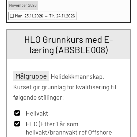
November 2026
Man. 23.11.2026 →
Tir. 24.11.2026
HLO Grunnkurs med E-
læring (ABSBLE008)
Målgruppe
Helidekkmannskap.
Kurset gir grunnlag for kvalifisering til
følgende stillinger:
Helivakt.
HLO (Etter 1 år som
helivakt/brannvakt ref Offshore