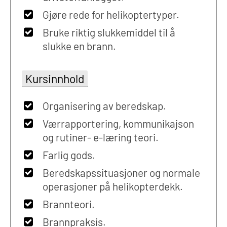
Gjøre rede for helikoptertyper.
Bruke riktig slukkemiddel til å
slukke en brann.
Kursinnhold
Organisering av beredskap.
Værrapportering, kommunikajson
og rutiner- e-læring teori.
Farlig gods.
Beredskapssituasjoner og normale
operasjoner på helikopterdekk.
Brannteori.
Brannpraksis.