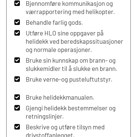
Bjennomføre kommunikasjon og
værrapportering med helikopter.
Behandle farlig gods.
Utføre HLO sine oppgaver på
helidekk ved beredskapssituasjoner
og normale operasjoner.
Bruke sin kunnskap om brann- og
slukkemidler til å slukke en brann.
Bruke verne-og pusteluftutstyr.
Bruke helidekkmanualen.
Gjengi helidekk bestemmelser og
retningslinjer.
Beskrive og utføre tilsyn med
drivstoffanlegget.