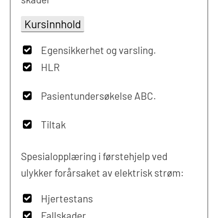
Kursinnhold
Egensikkerhet og varsling.
HLR
Pasientundersøkelse ABC.
Tiltak
Spesialopplæring i førstehjelp ved
ulykker forårsaket av elektrisk strøm:
Hjertestans
Fallskader