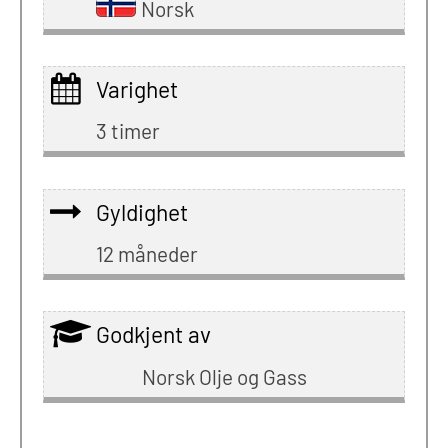
Norsk
Varighet
3 timer
Gyldighet
12 måneder
Godkjent av
Norsk Olje og Gass