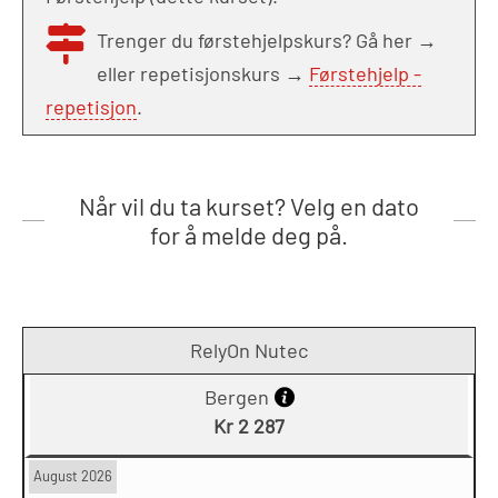
Trenger du førstehjelpskurs? Gå her →
eller repetisjonskurs →
Førstehjelp -
repetisjon
.
Når vil du ta kurset? Velg en dato
for å melde deg på.
RelyOn Nutec
Bergen
Kr 2 287
August 2026