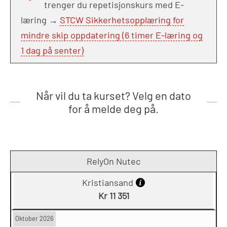
trenger du repetisjonskurs med E-
læring →
STCW Sikkerhetsopplæring for
mindre skip oppdatering (6 timer E-læring og
1 dag på senter)
Når vil du ta kurset? Velg en dato
for å melde deg på.
RelyOn Nutec
Kristiansand
Kr 11 351
Oktober 2026