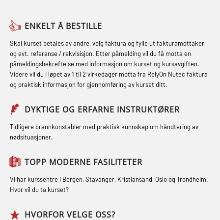
Breathing System (CA-EBS) og
Medisinsk behandling – Kombi
Skuldermåling (OBS125)
Helikopterevakuering med HABD,
(MBSBLE021)
ENKELT Å BESTILLE
inkl. brannslukning (FSC121)
FSE Førstehjelpsøvelser (LFA108)
STCW kombi oppdatering offiserer
Skal kurset betales av andre, velg faktura og fylle ut fakturamottaker
Hjertestarter brukerkurs (OFA107)
Fallsikring (FAR108)
og evt. referanse / rekvisisjon. Etter påmelding vil du få motta en
og med.behandling (MBS134)
påmeldingsbekreftelse med informasjon om kurset og kursavgiften.
Røykdykking industrivern –
Førstehjelp – repetisjon (OFA102)
Videre vil du i løpet av 1 til 2 virkedager motta fra RelyOn Nutec faktura
STCW Kombi Oppdatering Offiserer
repetisjon (LFI105)
og praktisk informasjon for gjennomføring av kurset ditt.
Førstehjelp grunnkurs (OFABLE101)
og Medisinsk Behandling med
Sikkerhetskurs for ansatte på
Webinar (MBS1341)
GOC sertifikat grunnleggende
DYKTIGE OG ERFARNE INSTRUKTØRER
oppdrettsanlegg (LBS100)
(GMDSS) (MRC101)
STCW Oppdatering for offiserer 24 t
Tidligere brannkonstabler med praktisk kunnskap om håndtering av
Ulykkesgransking – Webinar (LSP103)
nødsituasjoner.
(MBS114)
GOC sertifikat repetisjon (GMDSS)
Varme Arbeider – Slukkeøvelser
(MRC102)
STCW Medisinsk førstehjelp (MFA1081)
TOPP MODERNE FASILITETER
(LFI100)
GSK Sikkerhetskurs offshore for
STCW Medisinsk førstehjelp
Vi har kurssentre i Bergen, Stavanger, Kristiansand, Oslo og Trondheim.
oljearbeidere (OBS1055)
oppdatering (MBSBLE025)
Hvor vil du ta kurset?
GWO: BST – Offshore (Blended with
STCW Oppdatering Medisinsk
HVORFOR VELGE OSS?