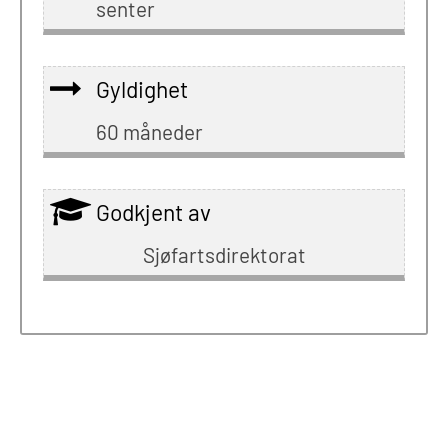
senter
Gyldighet
60 måneder
Godkjent av
Sjøfartsdirektorat