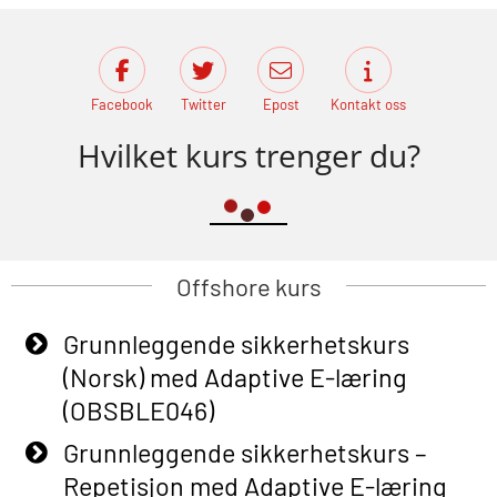
Facebook
Twitter
Epost
Kontakt oss
Hvilket kurs trenger du?
Offshore kurs
Grunnleggende sikkerhetskurs
(Norsk) med Adaptive E-læring
(OBSBLE046)
Grunnleggende sikkerhetskurs –
Repetisjon med Adaptive E-læring