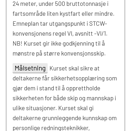
24 meter, under 500 bruttotonnasje i
fartsområde liten kystfart eller mindre.
Emneplan tar utgangspunkt i STCW-
konvensjonens regel VI, avsnitt -VI/1.
NB! Kurset gir ikke godkjenning til å
mønstre på større konvensjonsskip.
Målsetning
Kurset skal sikre at
deltakerne får sikkerhetsopplæring som
gjør dem i stand til å opprettholde
sikkerheten for både skip og mannskap i
ulike situasjoner. Kurset skal gi
deltakerne grunnleggende kunnskap om
personlige redningsteknikker,