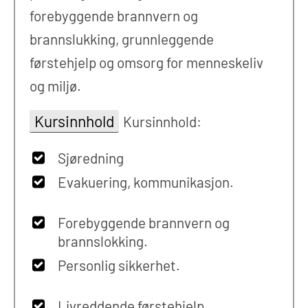
forebyggende brannvern og
brannslukking, grunnleggende
førstehjelp og omsorg for menneskeliv
og miljø.
Kursinnhold
Kursinnhold:
Sjøredning
Evakuering, kommunikasjon.
Forebyggende brannvern og
brannslokking.
Personlig sikkerhet.
Livreddende førstehjelp.