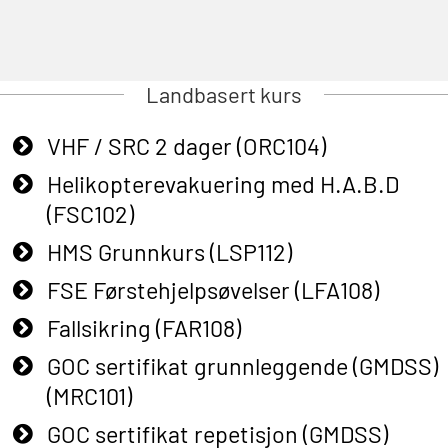
Landbasert kurs
VHF / SRC 2 dager (ORC104)
Helikopterevakuering med H.A.B.D
(FSC102)
HMS Grunnkurs (LSP112)
FSE Førstehjelpsøvelser (LFA108)
Fallsikring (FAR108)
GOC sertifikat grunnleggende (GMDSS)
(MRC101)
GOC sertifikat repetisjon (GMDSS)