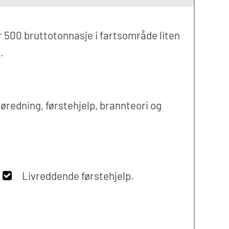
 500 bruttotonnasje i fartsområde liten
.
jøredning, førstehjelp, brannteori og
Livreddende førstehjelp.