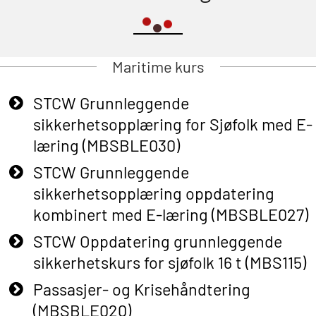
Maritime kurs
STCW Grunnleggende
sikkerhetsopplæring for Sjøfolk med E-
læring (MBSBLE030)
STCW Grunnleggende
sikkerhetsopplæring oppdatering
kombinert med E-læring (MBSBLE027)
STCW Oppdatering grunnleggende
sikkerhetskurs for sjøfolk 16 t (MBS115)
Passasjer- og Krisehåndtering
(MBSBLE020)