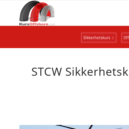
Sikkerhetskurs
Of
STCW Sikkerhetsk