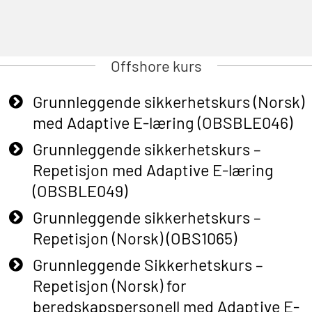
Offshore kurs
Grunnleggende sikkerhetskurs (Norsk)
med Adaptive E-læring (OBSBLE046)
Grunnleggende sikkerhetskurs –
Repetisjon med Adaptive E-læring
(OBSBLE049)
Grunnleggende sikkerhetskurs –
Repetisjon (Norsk) (OBS1065)
Grunnleggende Sikkerhetskurs –
Repetisjon (Norsk) for
beredskapspersonell med Adaptive E-