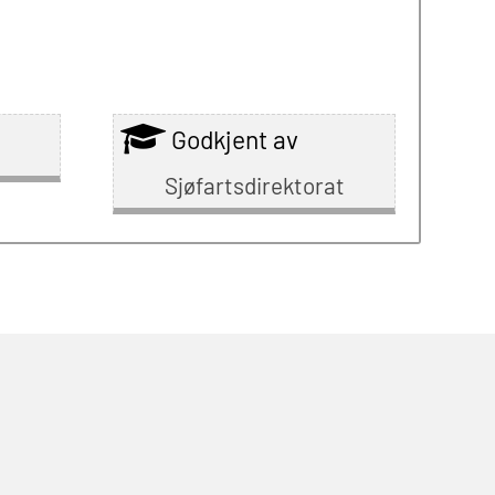
Godkjent av
Sjøfartsdirektorat