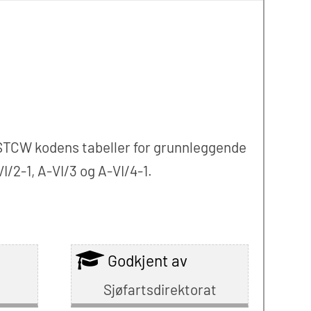
l STCW kodens tabeller for grunnleggende
I/2-1, A-VI/3 og A-VI/4-1.
Godkjent av
Sjøfartsdirektorat