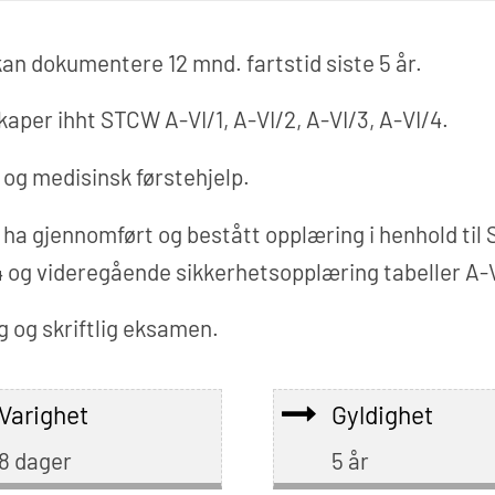
an dokumentere 12 mnd. fartstid siste 5 år.
aper ihht STCW A-VI/1, A-VI/2, A-VI/3, A-VI/4.
 og medisinsk førstehjelp.
 ha gjennomført og bestått opplæring i henhold ti
-4 og videregående sikkerhetsopplæring tabeller A-V
g og skriftlig eksamen.
Varighet
Gyldighet
8 dager
5 år