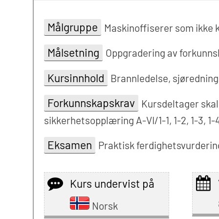
Målgruppe
Maskinoffiserer som ikke k
Målsetning
Oppgradering av forkunnsk
Kursinnhold
Brannledelse, sjøredning
Forkunnskapskrav
Kursdeltager skal
sikkerhetsopplæring A-VI/1-1, 1-2, 1-3, 1
Eksamen
Praktisk ferdighetsvurderin
Kurs undervist på
Norsk