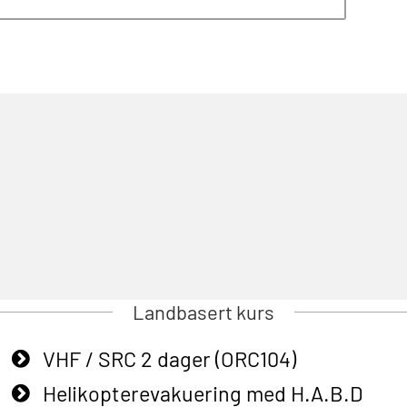
Landbasert kurs
VHF / SRC 2 dager (ORC104)
Helikopterevakuering med H.A.B.D