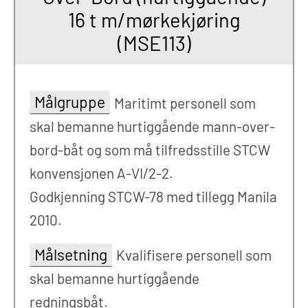
16 t m/mørkekjøring
(MSE113)
Målgruppe
Maritimt personell som
skal bemanne hurtiggående mann-over-
bord-båt og som må tilfredsstille STCW
konvensjonen A-VI/2-2.
Godkjenning STCW-78 med tillegg Manila
2010.
Målsetning
Kvalifisere personell som
skal bemanne hurtiggående
redningsbåt.