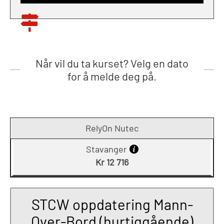
Når vil du ta kurset? Velg en dato
for å melde deg på.
RelyOn Nutec
Stavanger
Kr 12 716
STCW oppdatering Mann-
Over-Bord (hurtiggående)