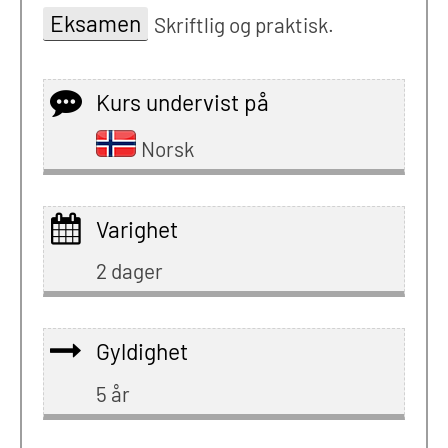
Eksamen
Skriftlig og praktisk.
Kurs undervist på
Norsk
Varighet
2 dager
Gyldighet
5 år