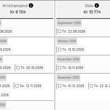
Kristiansand
Oslo
Kr 8 704
Kr 10 774
6
September 2026
.08.2026
Tir. 22.09.2026
2026
Oktober 2026
.09.2026
Tir. 13.10.2026
26
November 2026
.10.2026
Tir. 20.10.2026
Tir. 10.11.2026
2026
Desember 2026
11.2026
Tor. 12.11.2026
Tir. 01.12.2026
Tir. 22.12
11.2026
2026