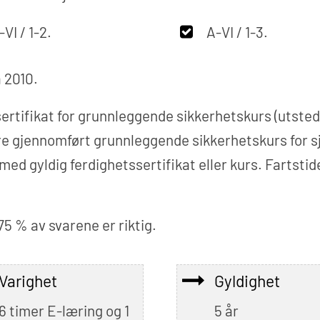
-VI / 1-2.
A-VI / 1-3.
 2010.
sertifikat for grunnleggende sikkerhetskurs (utst
igere gjennomført grunnleggende sikkerhetskurs for 
d gyldig ferdighetssertifikat eller kurs. Fartstide
75 % av svarene er riktig.
Varighet
Gyldighet
6 timer E-læring og 1
5 år