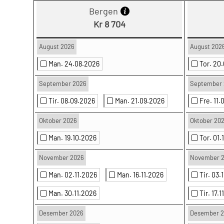
Bergen
Kr 8 704
August 2026
August 202
Man. 24.08.2026
Tor. 20
September 2026
September 
Tir. 08.09.2026
Man. 21.09.2026
Fre. 11
Oktober 2026
Oktober 20
Man. 19.10.2026
Tor. 01
November 2026
November 
Man. 02.11.2026
Man. 16.11.2026
Tir. 03.
Man. 30.11.2026
Tir. 17.
Desember 2026
Desember 