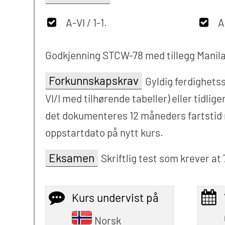
A-VI / 1-1.
A
Godkjenning STCW-78 med tillegg Manila
Forkunnskapskrav
Gyldig ferdighets
VI/I med tilhørende tabeller) eller tidl
det dokumenteres 12 måneders fartstid me
oppstartdato på nytt kurs.
Eksamen
Skriftlig test som krever at 
Kurs undervist på
Norsk