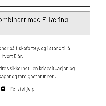
ombinert med E-læring
r på fiskefartøy, og i stand til å
hvert 5 år.
res sikkerhet i en krisesituasjon og
skaper og ferdigheter innen:
Førstehjelp