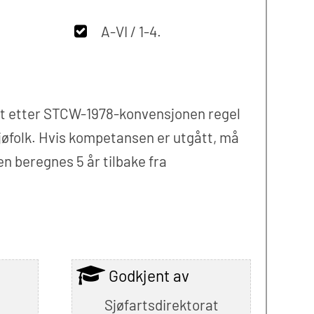
A-VI / 1-4.
edt etter STCW-1978-konvensjonen regel
sjøfolk. Hvis kompetansen er utgått, må
n beregnes 5 år tilbake fra
Godkjent av
Sjøfartsdirektorat