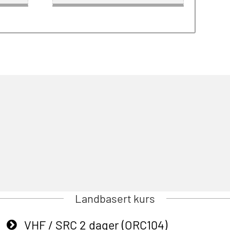
Landbasert kurs
VHF / SRC 2 dager (ORC104)