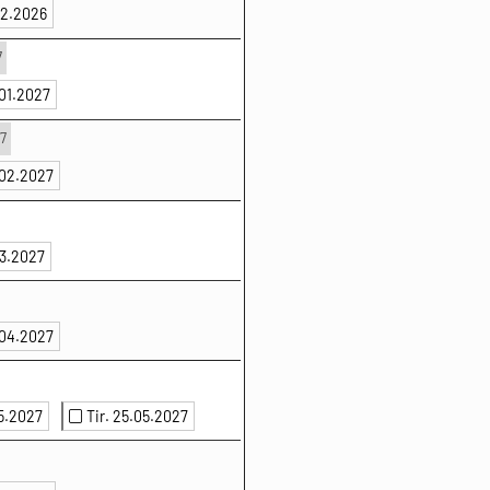
.12.2026
7
.01.2027
7
.02.2027
03.2027
.04.2027
05.2027
Tir. 25.05.2027