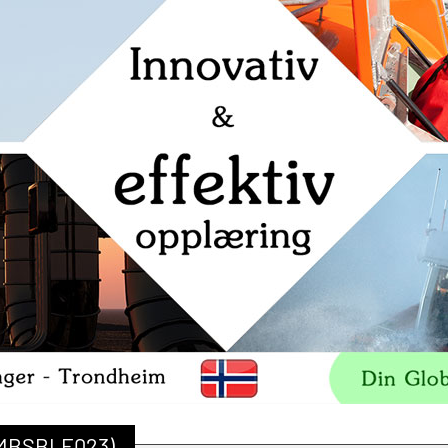
(MBSBLE023)