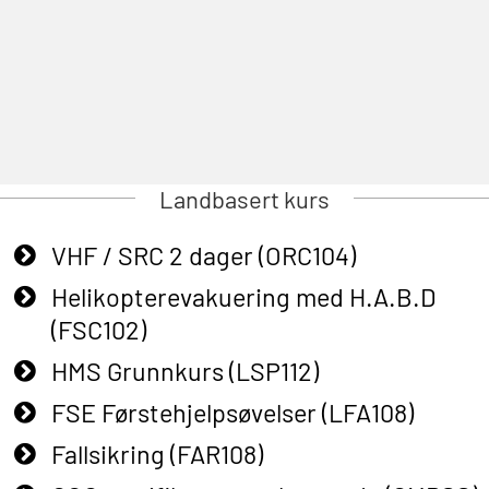
Landbasert kurs
VHF / SRC 2 dager (ORC104)
Helikopterevakuering med H.A.B.D
(FSC102)
HMS Grunnkurs (LSP112)
FSE Førstehjelpsøvelser (LFA108)
Fallsikring (FAR108)