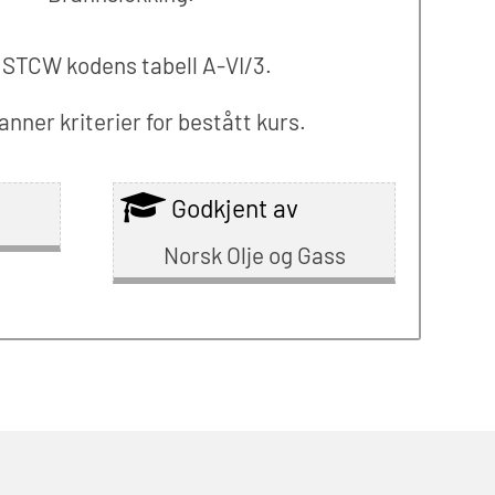
 STCW kodens tabell A-VI/3.
nner kriterier for bestått kurs.
Godkjent av
Norsk Olje og Gass