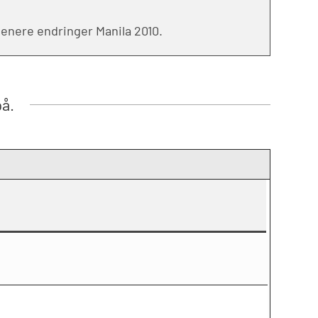
senere endringer Manila 2010.
på.