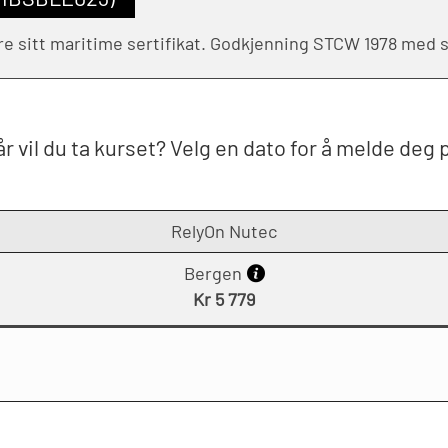
ere sitt maritime sertifikat. Godkjenning STCW 1978 med 
r vil du ta kurset? Velg en dato for å melde deg 
RelyOn Nutec
Bergen
Kr 5 779