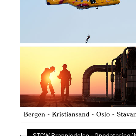
STCW Brannledelse - Oppdatering 