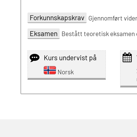
Forkunnskapskrav
Gjennomført vider
Eksamen
Bestått teoretisk eksamen og
Kurs undervist på
Norsk