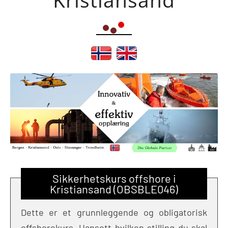
Sikkerhetskurs offshore i
Kristiansand (OBSBLE046)
Dette er et grunnleggende og obligatorisk
offshorekurs. Uansett hvilken stilling du skal