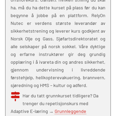
ha, må du ha dette kurset på plass før du kan
begynne å jobbe på en plattform. RelyOn
Nutec er verdens største leverandør av
sikkerhetstrening og leverer kurs godkjent av
Norsk Olje og Gass, Sjøfartsdirektoratet og
alle selskaper på norsk sokkel. Våre dyktige
og erfarne instruktører gir deg grundig
opplæring i å ivareta din og andres sikkerhet,
gjennom undervisning i livreddende
førstehjelp, helikopterevakuering, brannvern,
sjøredning og HMS – kultur og adferd.
Har du tatt grunnkurset tidligere? Da
trenger du repetisjonskurs med
Adaptive E-læring →
Grunnleggende