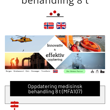
Oppdatering medisinsk
behandling 8 t (MFA107)