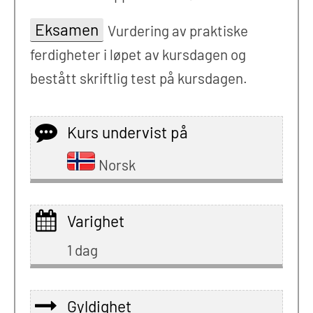
Eksamen
Vurdering av praktiske
ferdigheter i løpet av kursdagen og
bestått skriftlig test på kursdagen.
Kurs undervist på
Norsk
Varighet
1 dag
Gyldighet