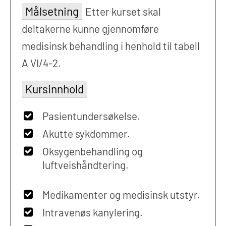
Målsetning
Etter kurset skal
deltakerne kunne gjennomføre
medisinsk behandling i henhold til tabell
A VI/4-2.
Kursinnhold
Pasientundersøkelse.
Akutte sykdommer.
Oksygenbehandling og
luftveishåndtering.
Medikamenter og medisinsk utstyr.
Intravenøs kanylering.