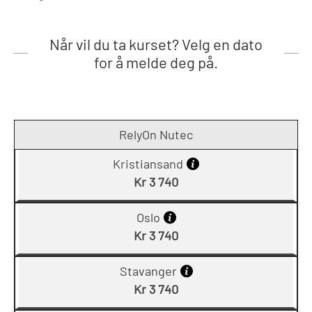
Når vil du ta kurset? Velg en dato
for å melde deg på.
RelyOn Nutec
Kristiansand
Kr 3 740
Oslo
Kr 3 740
Stavanger
Kr 3 740