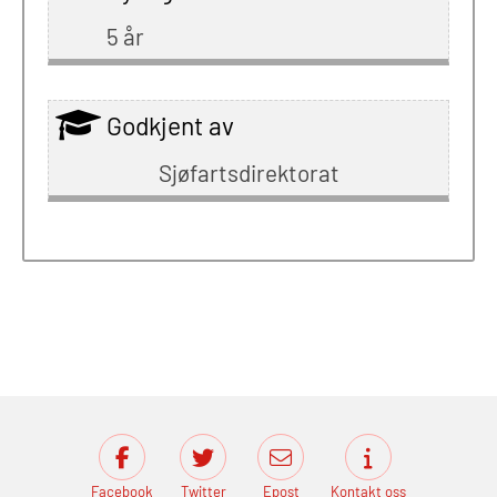
5 år
Godkjent av
Sjøfartsdirektorat
Facebook
Twitter
Epost
Kontakt oss