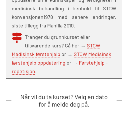
medisinsk behandling i henhold til STCW
konvensjonen1978 med senere endringer,
siste tillegg fra Manilla 2010.
Trenger du grunnkurset eller
tilsvarende kurs? Gå her →
STCW
Medisinsk førstehjelp
or →
STCW Medisinsk
førstehjelp oppdatering
or →
Førstehjelp -
repetisjon
.
Når vil du ta kurset? Velg en dato
for å melde deg på.