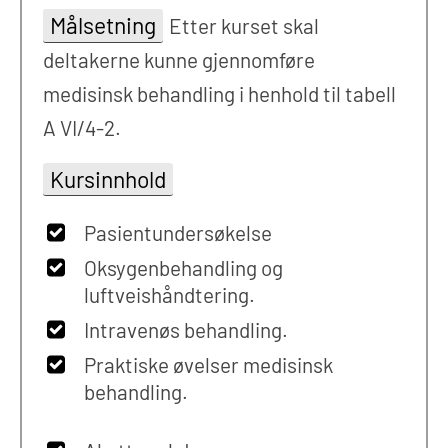
Målsetning
Etter kurset skal
deltakerne kunne gjennomføre
medisinsk behandling i henhold til tabell
A VI/4-2.
Kursinnhold
Pasientundersøkelse
Oksygenbehandling og
luftveishåndtering.
Intravenøs behandling.
Praktiske øvelser medisinsk
behandling.