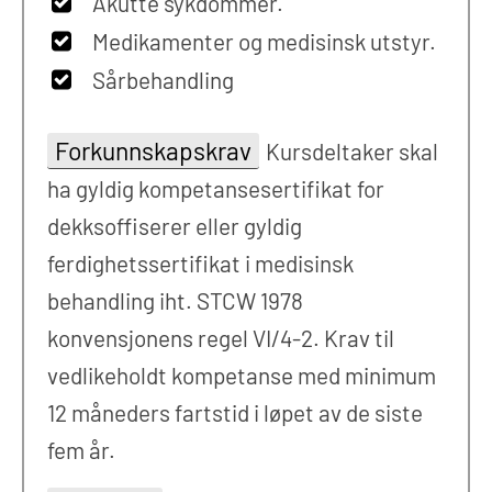
Akutte sykdommer.
Medikamenter og medisinsk utstyr.
Sårbehandling
Forkunnskapskrav
Kursdeltaker skal
ha gyldig kompetansesertifikat for
dekksoffiserer eller gyldig
ferdighetssertifikat i medisinsk
behandling iht. STCW 1978
konvensjonens regel VI/4-2. Krav til
vedlikeholdt kompetanse med minimum
12 måneders fartstid i løpet av de siste
fem år.