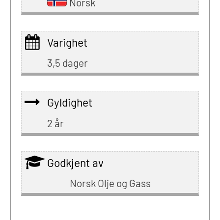
Norsk
Varighet
3,5 dager
Gyldighet
2 år
Godkjent av
Norsk Olje og Gass