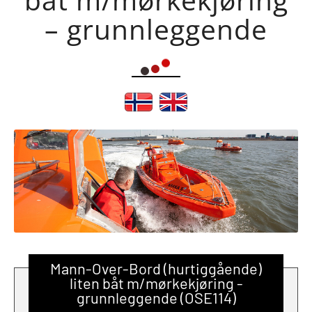
– grunnleggende
Mann-Over-Bord (hurtiggående)
liten båt m/mørkekjøring -
grunnleggende (OSE114)