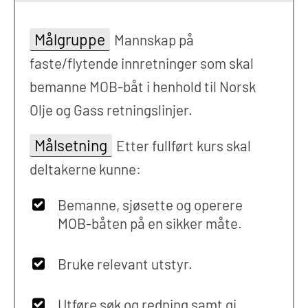
Målgruppe
Mannskap på
faste/flytende innretninger som skal
bemanne MOB-båt i henhold til Norsk
Olje og Gass retningslinjer.
Målsetning
Etter fullført kurs skal
deltakerne kunne:
Bemanne, sjøsette og operere
MOB-båten på en sikker måte.
Bruke relevant utstyr.
Utføre søk og redning samt gi