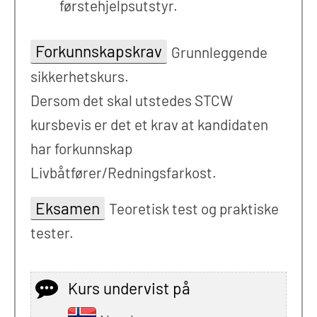
førstehjelpsutstyr.
Forkunnskapskrav
Grunnleggende
sikkerhetskurs.
Dersom det skal utstedes STCW
kursbevis er det et krav at kandidaten
har forkunnskap
Livbåtfører/Redningsfarkost.
Eksamen
Teoretisk test og praktiske
tester.
Kurs undervist på