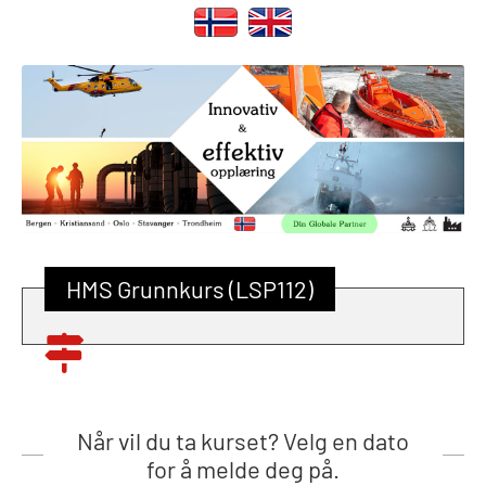
HMS Grunnkurs (LSP112)
Når vil du ta kurset? Velg en dato
for å melde deg på.