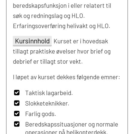
beredskapsfunksjon i eller relatert til
søk og redningslag og HLO.
Erfaringsoverføring helivakt og HLO.
Kursinnhold
Kurset er i hovedsak
tillagt praktiske øvelser hvor brief og
debrief er tillagt stor vekt.
I løpet av kurset dekkes følgende emner:
Taktisk lagarbeid.
Slokketeknikker.
Farlig gods.
Beredskapssituasjoner og normale
operasjoner på helikopterdekk.