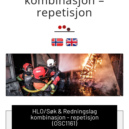
repetisjon
HLO/Søk & Redningslag
kombinasjon - repetisjon
(OSC1161)