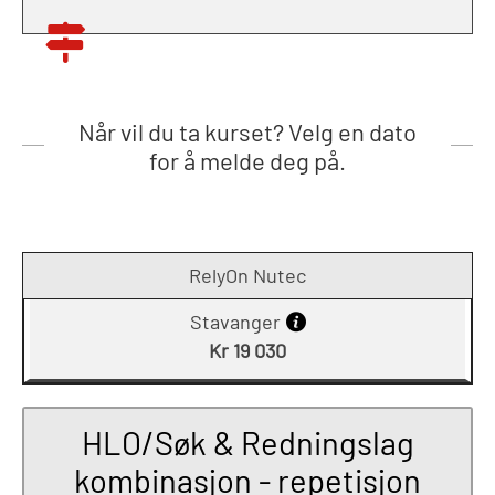
Når vil du ta kurset? Velg en dato
for å melde deg på.
RelyOn Nutec
Stavanger
Kr 19 030
HLO/Søk & Redningslag
kombinasjon - repetisjon