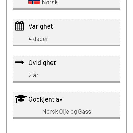
Norsk
Varighet
4 dager
Gyldighet
2 år
Godkjent av
Norsk Olje og Gass