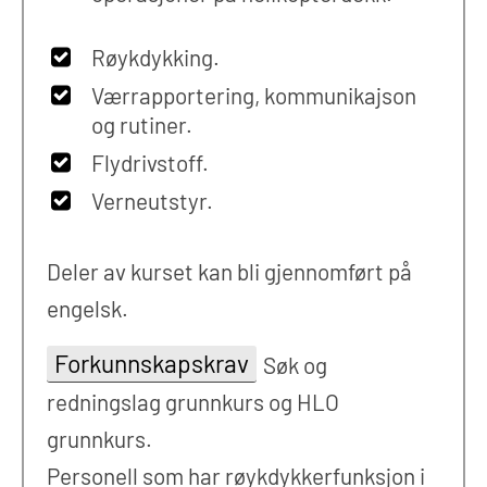
Røykdykking.
Værrapportering, kommunikajson
og rutiner.
Flydrivstoff.
Verneutstyr.
Deler av kurset kan bli gjennomført på
engelsk.
Forkunnskapskrav
Søk og
redningslag grunnkurs og HLO
grunnkurs.
Personell som har røykdykkerfunksjon i