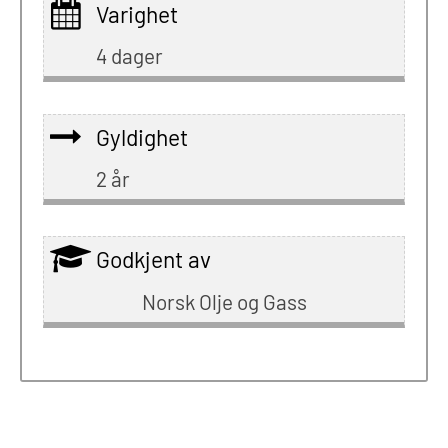
Varighet
4 dager
Gyldighet
2 år
Godkjent av
Norsk Olje og Gass