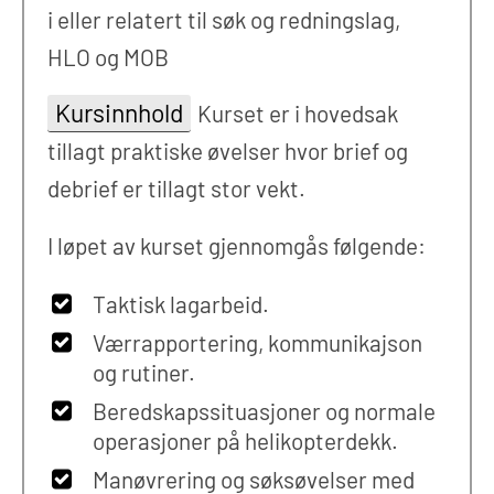
i eller relatert til søk og redningslag,
HLO og MOB
Kursinnhold
Kurset er i hovedsak
tillagt praktiske øvelser hvor brief og
debrief er tillagt stor vekt.
I løpet av kurset gjennomgås følgende:
Taktisk lagarbeid.
Værrapportering, kommunikajson
og rutiner.
Beredskapssituasjoner og normale
operasjoner på helikopterdekk.
Manøvrering og søksøvelser med