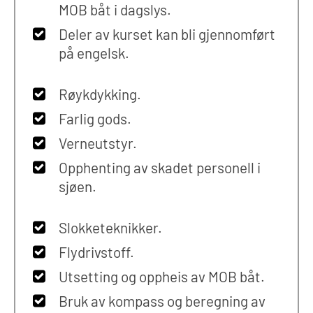
MOB båt i dagslys.
Deler av kurset kan bli gjennomført
på engelsk.
Røykdykking.
Farlig gods.
Verneutstyr.
Opphenting av skadet personell i
sjøen.
Slokketeknikker.
Flydrivstoff.
Utsetting og oppheis av MOB båt.
Bruk av kompass og beregning av