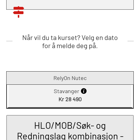
Når vil du ta kurset? Velg en dato
for å melde deg på.
RelyOn Nutec
Stavanger
Kr 28 490
HLO/MOB/Søk- og
Redningslag kombinasjon -