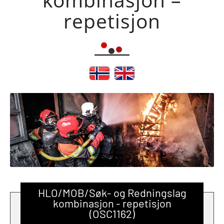
repetisjon
HLO/MOB/Søk- og Redningslag
kombinasjon - repetisjon
(OSC1162)