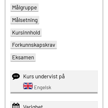
Målgruppe
Målsetning
Kursinnhold
Forkunnskapskrav
Eksamen
Kurs undervist på
Engelsk
Varighet