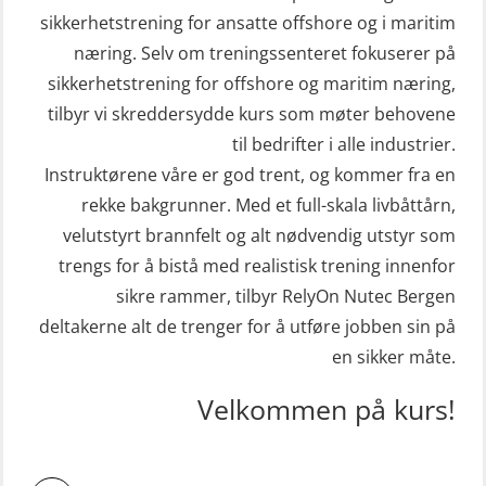
sikkerhetstrening for ansatte offshore og i maritim
næring. Selv om treningssenteret fokuserer på
sikkerhetstrening for offshore og maritim næring,
tilbyr vi skreddersydde kurs som møter behovene
til bedrifter i alle industrier.
Instruktørene våre er god trent, og kommer fra en
rekke bakgrunner. Med et full-skala livbåttårn,
velutstyrt brannfelt og alt nødvendig utstyr som
trengs for å bistå med realistisk trening innenfor
sikre rammer, tilbyr RelyOn Nutec Bergen
deltakerne alt de trenger for å utføre jobben sin på
en sikker måte.
Velkommen på kurs!