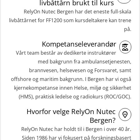
livbåttårn brukt til kurs
RelyOn Nutec Bergen har det eneste full-skala
livbåttårnet for FF1200 som kursdeltakere kan trene
på.
Kompetanseleverandør
Vårt team består av dedikerte instruktører
med bakgrunn fra ambulansetjenesten,
brannvesen, helsevesen og Forsvaret, samt
offshore og maritim bakgrunn. I Bergen har vi også
kjernekompetanse innen Helse, miljø og sikkerhet
(HMS), praktisk ledelse og radiokurs (ROC/GOC).
Hvorfor velge RelyOn Nutec
Bergen?
RelyOn Nutec har holdt til i Bergen i over 40 år.
Siden 1986 har vi fokusert på forskningsbasert