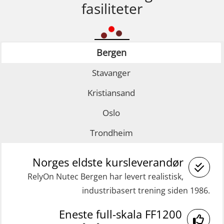
fasiliteter
Bergen
Stavanger
Kristiansand
Oslo
Trondheim
Norges eldste kursleverandør
RelyOn Nutec Bergen har levert realistisk,
industribasert trening siden 1986.
Eneste full-skala FF1200