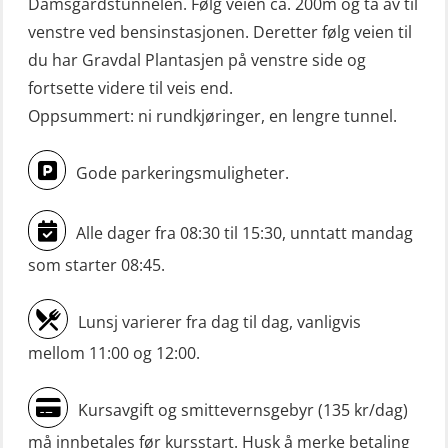
Damsgårdstunnelen. Følg veien ca. 200m og ta av til
venstre ved bensinstasjonen. Deretter følg veien til
du har Gravdal Plantasjen på venstre side og
fortsette videre til veis end.
Oppsummert: ni rundkjøringer, en lengre tunnel.
Gode parkeringsmuligheter.
Alle dager fra 08:30 til 15:30, unntatt mandag
som starter 08:45.
Lunsj varierer fra dag til dag, vanligvis
mellom 11:00 og 12:00.
Kursavgift og smittevernsgebyr (135 kr/dag)
må innbetales før kursstart. Husk å merke betaling