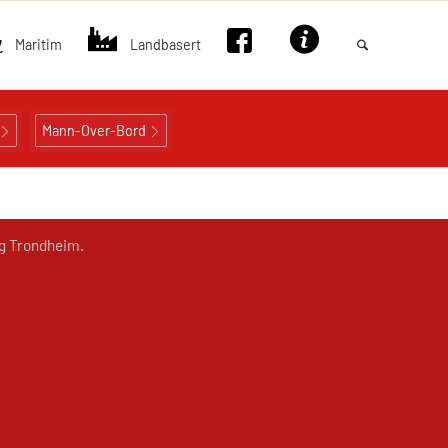
Maritim
Landbasert
Mann-Over-Bord
og Trondheim.