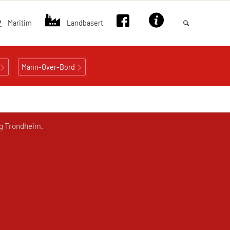
Maritim
Landbasert
Mann-Over-Bord
og Trondheim.