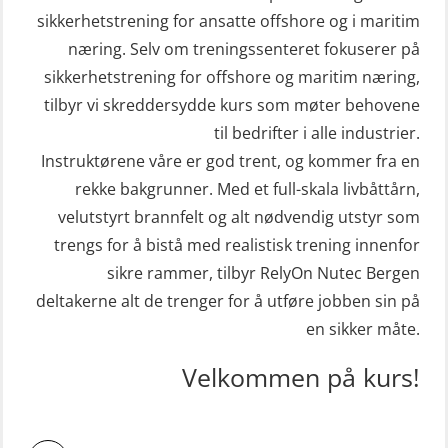
sikkerhetstrening for ansatte offshore og i maritim
næring. Selv om treningssenteret fokuserer på
sikkerhetstrening for offshore og maritim næring,
tilbyr vi skreddersydde kurs som møter behovene
til bedrifter i alle industrier.
Instruktørene våre er god trent, og kommer fra en
rekke bakgrunner. Med et full-skala livbåttårn,
velutstyrt brannfelt og alt nødvendig utstyr som
trengs for å bistå med realistisk trening innenfor
sikre rammer, tilbyr RelyOn Nutec Bergen
deltakerne alt de trenger for å utføre jobben sin på
en sikker måte.
Velkommen på kurs!