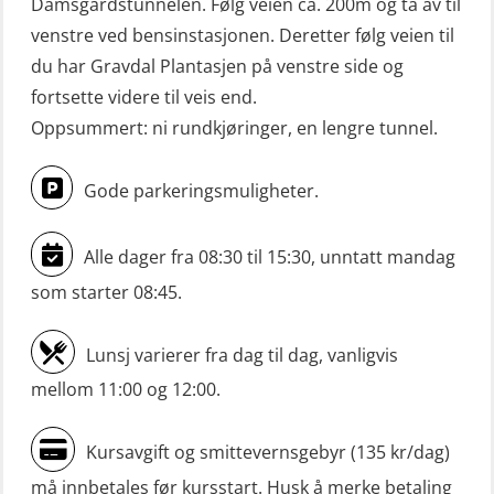
Damsgårdstunnelen. Følg veien ca. 200m og ta av til
venstre ved bensinstasjonen. Deretter følg veien til
du har Gravdal Plantasjen på venstre side og
fortsette videre til veis end.
Oppsummert: ni rundkjøringer, en lengre tunnel.
Gode parkeringsmuligheter.
Alle dager fra 08:30 til 15:30, unntatt mandag
som starter 08:45.
Lunsj varierer fra dag til dag, vanligvis
mellom 11:00 og 12:00.
Kursavgift og smittevernsgebyr (135 kr/dag)
må innbetales før kursstart. Husk å merke betaling