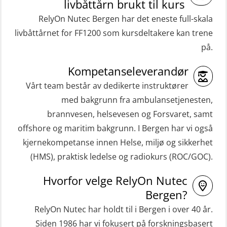
livbåttårn brukt til kurs
RelyOn Nutec Bergen har det eneste full-skala
livbåttårnet for FF1200 som kursdeltakere kan trene
på.
Kompetanseleverandør
Vårt team består av dedikerte instruktører
med bakgrunn fra ambulansetjenesten,
brannvesen, helsevesen og Forsvaret, samt
offshore og maritim bakgrunn. I Bergen har vi også
kjernekompetanse innen Helse, miljø og sikkerhet
(HMS), praktisk ledelse og radiokurs (ROC/GOC).
Hvorfor velge RelyOn Nutec
Bergen?
RelyOn Nutec har holdt til i Bergen i over 40 år.
Siden 1986 har vi fokusert på forskningsbasert