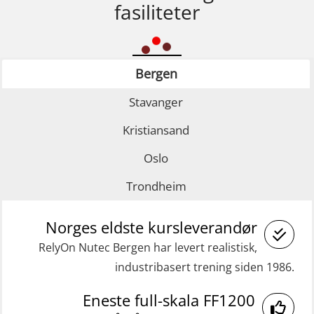
fasiliteter
Bergen
Stavanger
Kristiansand
Oslo
Trondheim
Norges eldste kursleverandør
RelyOn Nutec Bergen har levert realistisk,
industribasert trening siden 1986.
Eneste full-skala FF1200