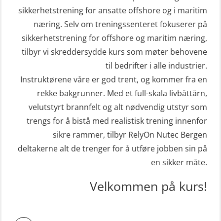
sikkerhetstrening for ansatte offshore og i maritim
næring. Selv om treningssenteret fokuserer på
sikkerhetstrening for offshore og maritim næring,
tilbyr vi skreddersydde kurs som møter behovene
til bedrifter i alle industrier.
Instruktørene våre er god trent, og kommer fra en
rekke bakgrunner. Med et full-skala livbåttårn,
velutstyrt brannfelt og alt nødvendig utstyr som
trengs for å bistå med realistisk trening innenfor
sikre rammer, tilbyr RelyOn Nutec Bergen
deltakerne alt de trenger for å utføre jobben sin på
en sikker måte.
Velkommen på kurs!