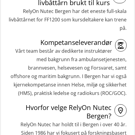
livbåttårn brukt til kurs
RelyOn Nutec Bergen har det eneste full-skala
livbåttårnet for FF1200 som kursdeltakere kan trene
på.
Kompetanseleverandør
Vårt team består av dedikerte instruktører
med bakgrunn fra ambulansetjenesten,
brannvesen, helsevesen og Forsvaret, samt
offshore og maritim bakgrunn. I Bergen har vi også
kjernekompetanse innen Helse, miljø og sikkerhet
(HMS), praktisk ledelse og radiokurs (ROC/GOC).
Hvorfor velge RelyOn Nutec
Bergen?
RelyOn Nutec har holdt til i Bergen i over 40 år.
Siden 1986 har vi fokusert på forskningsbasert