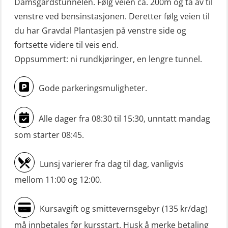
Damsgårdstunnelen. Følg veien ca. 200m og ta av til
venstre ved bensinstasjonen. Deretter følg veien til
du har Gravdal Plantasjen på venstre side og
fortsette videre til veis end.
Oppsummert: ni rundkjøringer, en lengre tunnel.
Gode parkeringsmuligheter.
Alle dager fra 08:30 til 15:30, unntatt mandag
som starter 08:45.
Lunsj varierer fra dag til dag, vanligvis
mellom 11:00 og 12:00.
Kursavgift og smittevernsgebyr (135 kr/dag)
må innbetales før kursstart. Husk å merke betaling