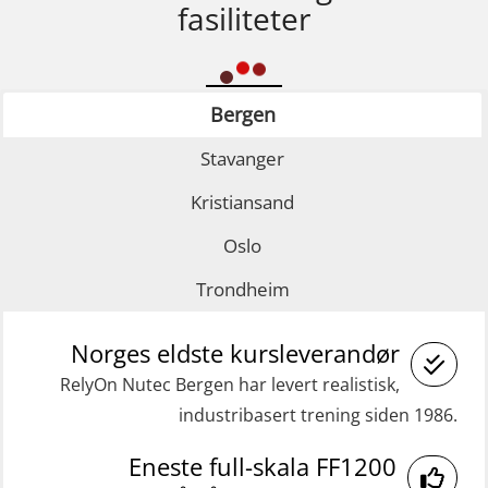
fasiliteter
Bergen
Stavanger
Kristiansand
Oslo
Trondheim
Norges eldste kursleverandør
RelyOn Nutec Bergen har levert realistisk,
industribasert trening siden 1986.
Eneste full-skala FF1200