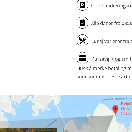
Gode parkeringsmu
Alle dager fra 08:
Lunsj varierer fra 
Kursavgift og smit
Husk å merke betaling m
som kommer neste arbeids