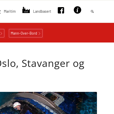
Maritim
Landbasert
Mann-Over-Bord
Oslo, Stavanger og