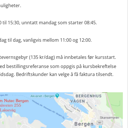
ligheter.
30 til 15:30, unntatt mandag som starter 08:45.
dag til dag, vanligvis mellom 11:00 og 12:00.
tevernsgebyr (135 kr/dag) må innbetales før kursstart.
ed bestillingsreferanse som oppgis på kursbekreftelse
dag. Bedriftskunder kan velge å få faktura tilsendt.