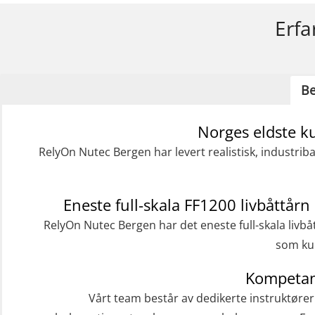
Erfa
Be
Norges eldste k
RelyOn Nutec Bergen har levert realistisk, industrib
Eneste full-skala FF1200 livbåttårn 
RelyOn Nutec Bergen har det eneste full-skala livbå
som kur
Kompetan
Vårt team består av dedikerte instruktøre