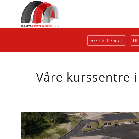
Sikkerhetskurs
Of
Våre kurssentre i