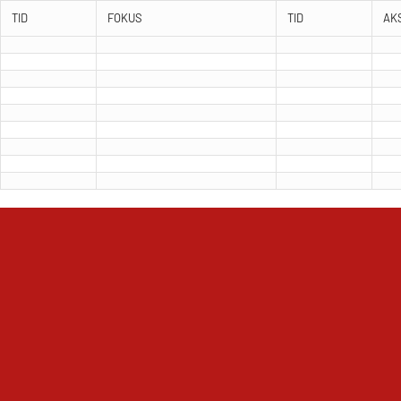
TID
FOKUS
TID
AK